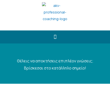
Κλείστε Δωρεάν Συνεδρία
Θέλεις να αποκτήσεις επιπλέον γνώσεις;
Βρίσκεσαι στο κατάλληλο σημείο!