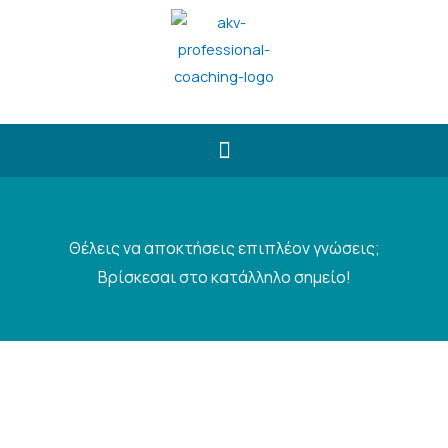
Κλείστε Δωρεάν Συνεδρία
Θέλεις να αποκτήσεις επιπλέον γνώσεις;
Βρίσκεσαι στο κατάλληλο σημείο!